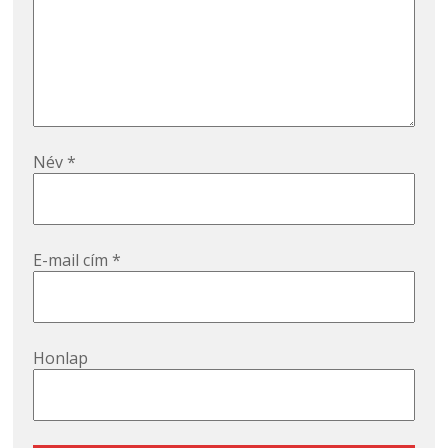
Név
*
E-mail cím
*
Honlap