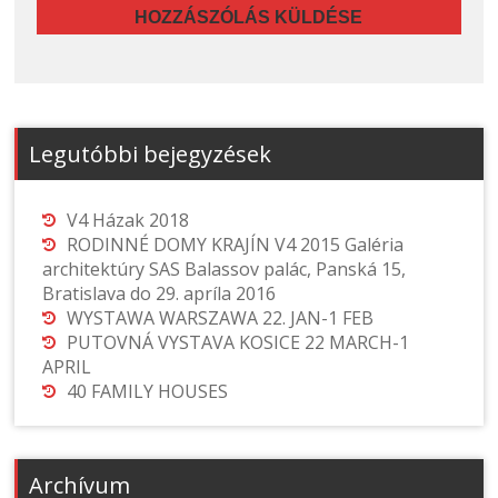
Legutóbbi bejegyzések
V4 Házak 2018
RODINNÉ DOMY KRAJÍN V4 2015 Galéria
architektúry SAS Balassov palác, Panská 15,
Bratislava do 29. apríla 2016
WYSTAWA WARSZAWA 22. JAN-1 FEB
PUTOVNÁ VYSTAVA KOSICE 22 MARCH-1
APRIL
40 FAMILY HOUSES
Archívum