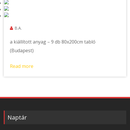
B.A.
a kiállított anyag – 9 db 80x200cm tabló
(Budapest)
Read more
Naptár