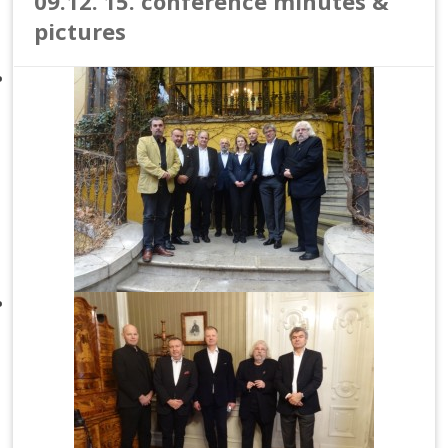
09.12.’15. conference minutes &
pictures