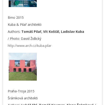
Brno 2015
Kuba & Pilař architekti
Authors:
Tomáš Pilař, Vít Košťál, Ladislav Kuba
/ Photo: David Židlický
http://www.arch.cz/kuba.pilar
Praha-Troja 2015
Šrámková architekti