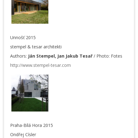
Unnošť 2015
stempel & tesar architekti
Authors:
Ján Stempel, Jan Jakub Tesař
/ Photo: Fotes
http://www.stempel-tesar.com
Praha-Bílá Hora 2015
Ondřej Císler