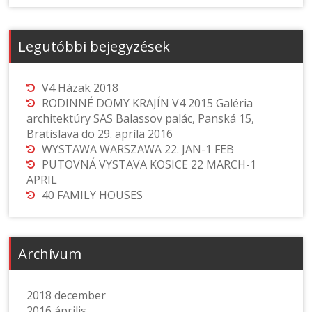
Legutóbbi bejegyzések
V4 Házak 2018
RODINNÉ DOMY KRAJÍN V4 2015 Galéria
architektúry SAS Balassov palác, Panská 15,
Bratislava do 29. apríla 2016
WYSTAWA WARSZAWA 22. JAN-1 FEB
PUTOVNÁ VYSTAVA KOSICE 22 MARCH-1
APRIL
40 FAMILY HOUSES
Archívum
2018 december
2016 április