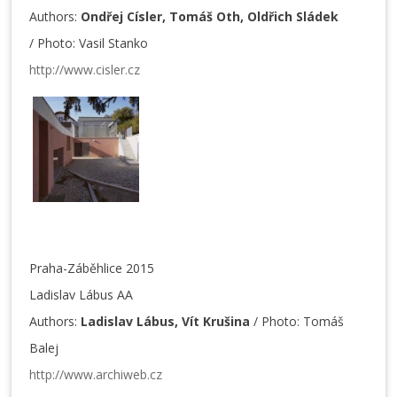
Authors:
Ondřej Císler, Tomáš Oth, Oldřich Sládek
/ Photo: Vasil Stanko
http://www.cisler.cz
Praha-Záběhlice 2015
Ladislav Lábus AA
Authors:
Ladislav Lábus, Vít Krušina
/ Photo: Tomáš
Balej
http://www.archiweb.cz