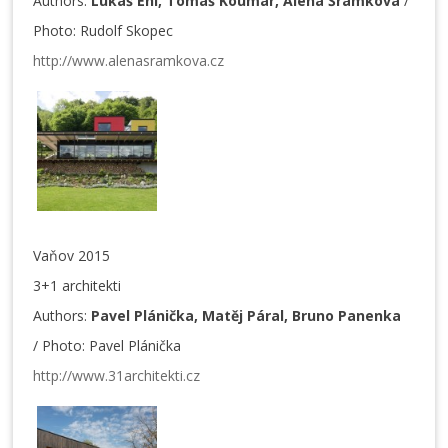
Authors:
Lukáš Ehl, Tomáš Koumar, Alena Šrámková
/
Photo: Rudolf Skopec
http://www.alenasramkova.cz
Vaňov 2015
3+1 architekti
Authors:
Pavel Plánička, Matěj Páral, Bruno Panenka
/ Photo: Pavel Plánička
http://www.31architekti.cz