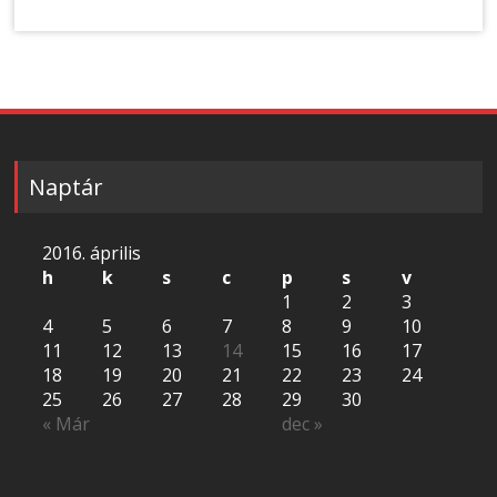
Naptár
2016. április
h
k
s
c
p
s
v
1
2
3
4
5
6
7
8
9
10
11
12
13
14
15
16
17
18
19
20
21
22
23
24
25
26
27
28
29
30
« Már
dec »