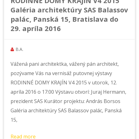
RODINNÉ DOMY KRAJÍN V4 2015
Galéria architektúry SAS Balassov
palác, Panská 15, Bratislava do
29. apríla 2016
B.A.
Vážená pani architektka, vážený pán architekt,
pozývame Vás na vernisáž putovnej výstavy
RODINNÉ DOMY KRAJÍN V4 2015 v utorok, 12.
apríla 2016 o 17:00 Výstavu otvorí: Juraj Hermann,
prezident SAS Kurátor projektu: András Borsos
Galéria architektúry SAS Balassov palác, Panská
15,
Read more